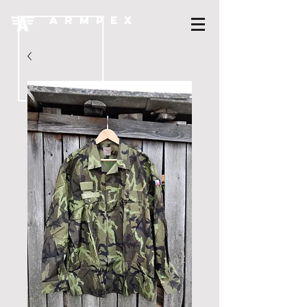
A R M P E X