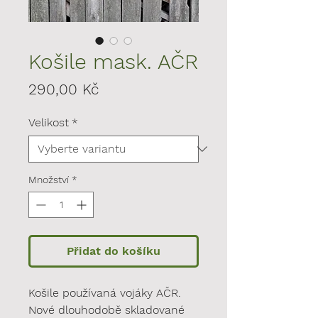
Košile mask. AČR
Cena
290,00 Kč
Velikost
*
Množství
*
Přidat do košíku
Košile používaná vojáky AČR.
Nové dlouhodobě skladované