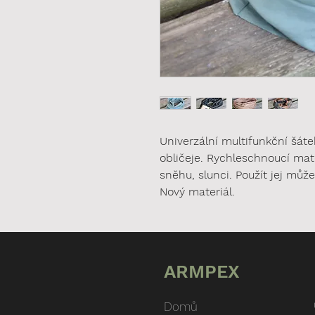
Univerzální multifunkční šáte
obličeje. Rychleschnoucí mate
sněhu, slunci. Použít jej můž
Nový materiál.
ARMPEX
Domů