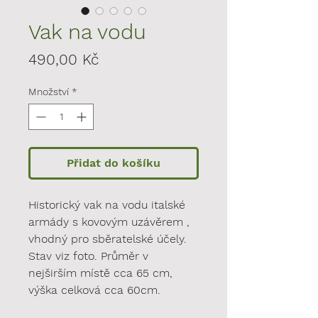
Vak na vodu
Cena
490,00 Kč
Množství
*
Přidat do košíku
Historický vak na vodu italské
armády s kovovým uzávěrem ,
vhodný pro sběratelské účely.
Stav viz foto. Průměr v
nejširším místě cca 65 cm,
výška celková cca 60cm.