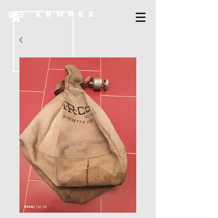
A R M P E X